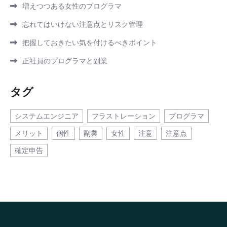
増えつつある女性のプログラマ
忘れてはいけない注意点とリスク管理
把握しておきたい気を付けるべきポイント
正社員のプログラマと副業
タグ
システムエンジニア
フラストレーション
プログラマ
メリット
個性
副業
女性
注意
注意点
確定申告