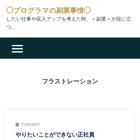
Skip
◯プログラマの副業事情◯
to
したい仕事や収入アップを考えた時、＜副業＞が役に立
content
つ。
フラストレーション
17/09/2017
やりたいことができない正社員