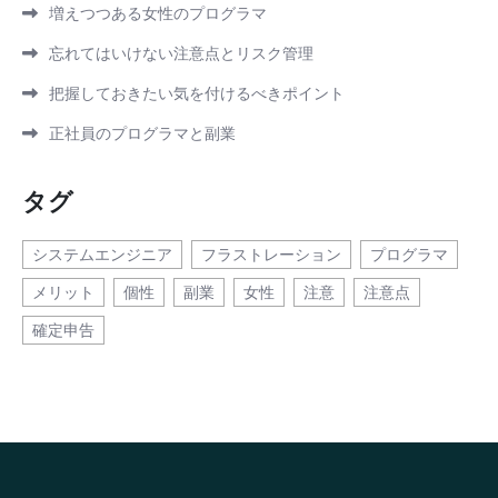
増えつつある女性のプログラマ
忘れてはいけない注意点とリスク管理
把握しておきたい気を付けるべきポイント
正社員のプログラマと副業
タグ
システムエンジニア
フラストレーション
プログラマ
メリット
個性
副業
女性
注意
注意点
確定申告