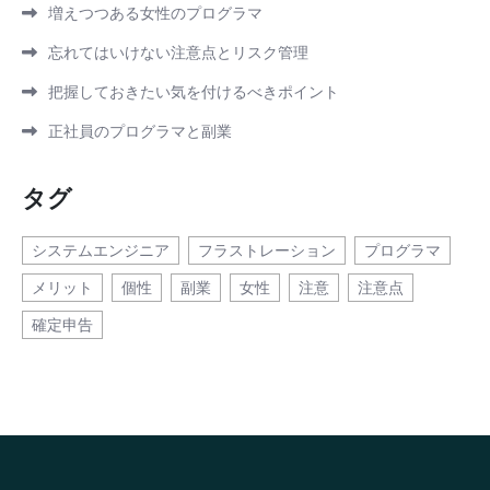
増えつつある女性のプログラマ
忘れてはいけない注意点とリスク管理
把握しておきたい気を付けるべきポイント
正社員のプログラマと副業
タグ
システムエンジニア
フラストレーション
プログラマ
メリット
個性
副業
女性
注意
注意点
確定申告